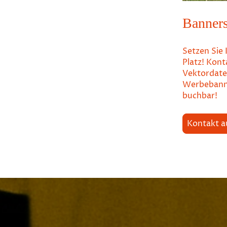
Banner
Setzen Sie
Platz! Kont
Vektordatei
Werbebanne
buchbar!
Kontakt 