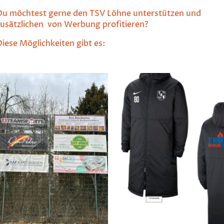
Du möchtest gerne den TSV Löhne unterstützen und
zusätzlichen von Werbung profitieren?
iese Möglichkeiten gibt es: